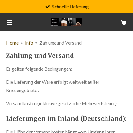
Schnelle Lieferung
Zum
Hauptinhalt
springen
Home
»
Info
»
Zahlung und Versand
Zahlung und Versand
Es gelten folgende Bedingungen:
Die Lieferung der Ware erfolgt weltweit außer
Kriesengebiete .
Versandkosten (inklusive gesetzliche Mehrwertsteuer)
Lieferungen im Inland (Deutschland):
Die Höhe der Versandkosten hängt vom Umfang Ihrer