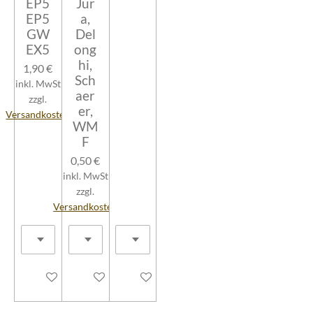
EP5
Jur
EP5
a,
GW
Del
EX5
ong
hi,
1,90 €
Sch
inkl. MwSt
aer
zzgl.
er,
Versandkosten
WM
F
0,50 €
inkl. MwSt
zzgl.
Versandkosten
In den Warenkorb
In den Warenkorb
In den Warenkorb