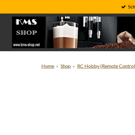
Sch
Zum
Hauptinhalt
springen
Home
»
Shop
»
RC Hobby (Remote Control