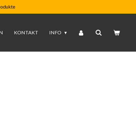
rodukte
N
KONTAKT
INFO