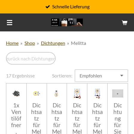
Schnelle Lieferung
Zum
Hauptinhalt
springen
Home
»
Shop
»
Dichtungen
»
Melitta
zurück nach Dichtungen
17 Ergebnisse
Sortieren:
1x
Dic
Dic
Dic
Dic
Dic
Ven
htsa
htsa
htsa
htsa
htu
tilöf
tz
tz
tz
tz
ng
fner
für
für
für
für
für
,
Mel
Mel
Mel
Mel
Sie