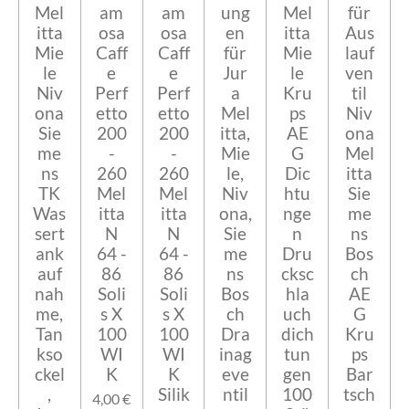
Mel
am
am
ung
Mel
für
itta
osa
osa
en
itta
Aus
Mie
Caff
Caff
für
Mie
lauf
le
e
e
Jur
le
ven
Niv
Perf
Perf
a
Kru
til
ona
etto
etto
Mel
ps
Niv
Sie
200
200
itta,
AE
ona
me
-
-
Mie
G
Mel
ns
260
260
le,
Dic
itta
TK
Mel
Mel
Niv
htu
Sie
Was
itta
itta
ona,
nge
me
sert
N
N
Sie
n
ns
ank
64 -
64 -
me
Dru
Bos
auf
86
86
ns
cksc
ch
nah
Soli
Soli
Bos
hla
AE
me,
s X
s X
ch
uch
G
Tan
100
100
Dra
dich
Kru
kso
WI
WI
inag
tun
ps
ckel
K
K
eve
gen
Bar
,
Silik
ntil
100
tsch
4,00 €