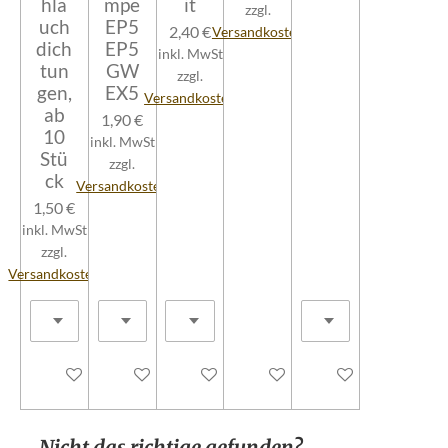
hla
mpe
it
zzgl.
uch
EP5
2,40 €
Versandkosten
dich
EP5
inkl. MwSt
tun
GW
zzgl.
gen,
EX5
Versandkosten
ab
1,90 €
10
inkl. MwSt
Stü
zzgl.
ck
Versandkosten
1,50 €
inkl. MwSt
zzgl.
Versandkosten
In den Warenkorb
In den Warenkorb
In den Warenkorb
In den Warenkorb
In den Warenkorb