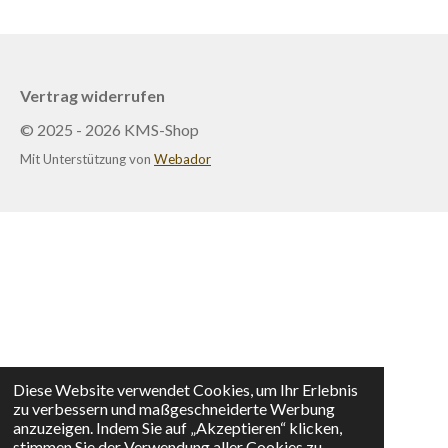
Vertrag widerrufen
© 2025 - 2026 KMS-Shop
Mit Unterstützung von
Webador
Diese Website verwendet Cookies, um Ihr Erlebnis
zu verbessern und maßgeschneiderte Werbung
anzuzeigen. Indem Sie auf „Akzeptieren“ klicken,
stimmen Sie der Verwendung aller Cookies zu.