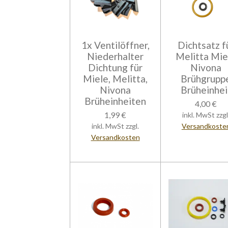
1x Ventilöffner,
Dichtsatz f
Niederhalter
Melitta Mie
Dichtung für
Nivona
Miele, Melitta,
Brühgrupp
Nivona
Brüheinhei
Brüheinheiten
4,00 €
1,99 €
inkl. MwSt zzgl
inkl. MwSt zzgl.
Versandkoste
Versandkosten