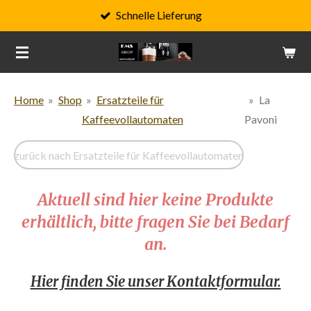
Schnelle Lieferung
Zum
Hauptinhalt
springen
Home
»
Shop
»
Ersatzteile für
»
La
Kaffeevollautomaten
Pavoni
zurück nach Ersatzteile für Kaffeevollautomaten
Aktuell sind hier keine Produkte
erhältlich, bitte fragen Sie bei Bedarf
an.
Hier finden Sie unser Kontaktformular.