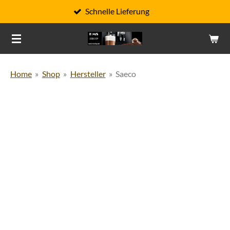
Schnelle Lieferung
Zum
Hauptinhalt
springen
Home
»
Shop
»
Hersteller
»
Saeco