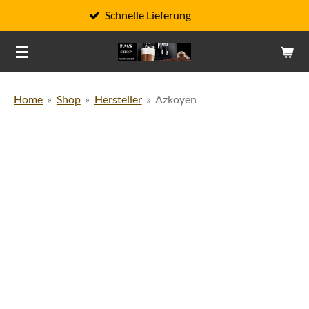
Schnelle Lieferung
Zum
Hauptinhalt
springen
Home
»
Shop
»
Hersteller
»
Azkoyen