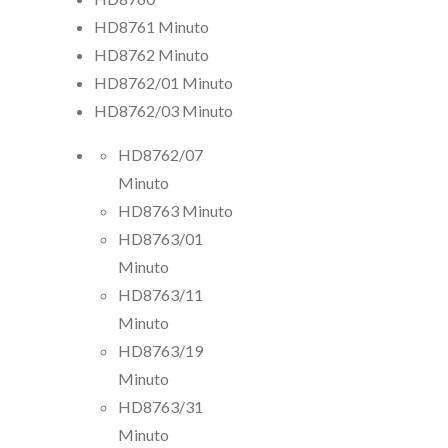
HD8761 Minuto
HD8762 Minuto
HD8762/01 Minuto
HD8762/03 Minuto
HD8762/07
Minuto
HD8763 Minuto
HD8763/01
Minuto
HD8763/11
Minuto
HD8763/19
Minuto
HD8763/31
Minuto