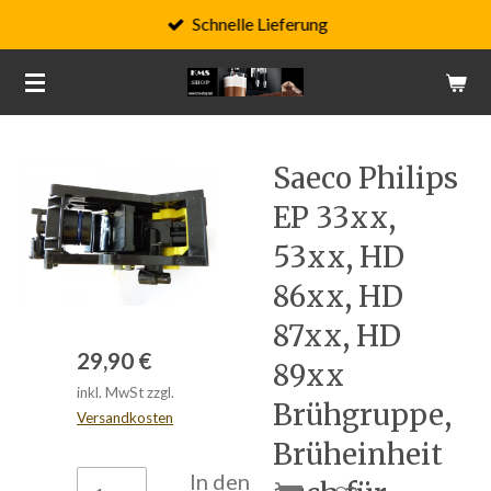
Schnelle Lieferung
Zum
Hauptinhalt
springen
Saeco Philips
EP 33xx,
53xx, HD
86xx, HD
87xx, HD
29,90 €
89xx
inkl. MwSt zzgl.
Brühgruppe,
Versandkosten
Brüheinheit
In den