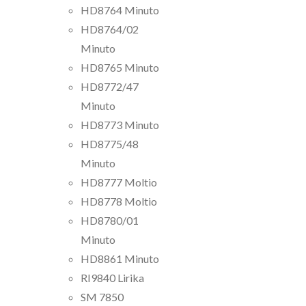
HD8764 Minuto
HD8764/02
Minuto
HD8765 Minuto
HD8772/47
Minuto
HD8773 Minuto
HD8775/48
Minuto
HD8777 Moltio
HD8778 Moltio
HD8780/01
Minuto
HD8861 Minuto
RI9840 Lirika
SM 7850