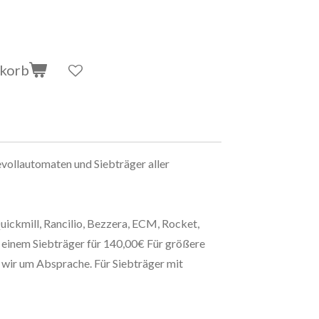
nkorb
vollautomaten und Siebträger aller
 Quickmill, Rancilio, Bezzera, ECM, Rocket,
 einem Siebträger für 140,00€ Für größere
 wir um Absprache. Für Siebträger mit