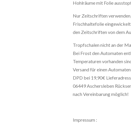
Hohlräume mit Folie ausstop
Nur Zeitschriften verwenden,
Frischhaltefolie eingewickel
den Zeitschriften von dem Au
Tropfschalen nicht an der Mas
Bei Frost den Automaten ent
Temperaturen vorhanden sind
Versand für einen Automaten l
DPD bei 19,90€ Lieferadress
06449 Aschersleben Rücksend
nach Vereinbarung möglich!
Impressum :