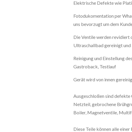
Elektrische Defekte wie Pla
Fotodukomentation per What
uns bevorzugt um dem Kunden
Die Ventile werden revidiert
Ultraschallbad gereinigt und 
Reinigung und Einstellung d
Gastroback, Testlauf
Gerät wird von innen gereini
Ausgeschloßen sind defekte G
Netzteil, gebrochene Brühg
Boiler, Magnetventile, Multi
Diese Teile können alle eine