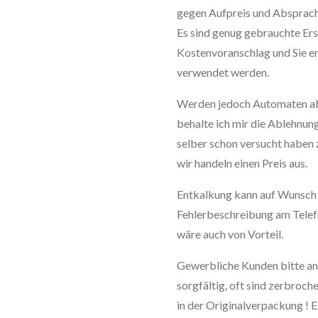
gegen Aufpreis und Absprach
Es sind genug gebrauchte Er
Kostenvoranschlag und Sie e
verwendet werden.
Werden jedoch Automaten abs
behalte ich mir die Ablehnung
selber schon versucht haben 
wir handeln einen Preis aus.
Entkalkung kann auf Wunsch d
Fehlerbeschreibung am Telefo
wäre auch von Vorteil.
Gewerbliche Kunden bitte an
sorgfältig, oft sind zerbroc
in der Originalverpackung ! E