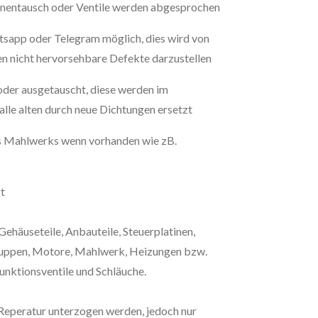
tinentausch oder Ventile werden abgesprochen
sapp oder Telegram möglich, dies wird von
 nicht hervorsehbare Defekte darzustellen
 oder ausgetauscht, diese werden im
alle alten durch neue Dichtungen ersetzt
es Mahlwerks wenn vorhanden wie zB.
gt
ehäuseteile, Anbauteile, Steuerplatinen,
ruppen, Motore, Mahlwerk, Heizungen bzw.
funktionsventile und Schläuche.
r Reperatur unterzogen werden, jedoch nur