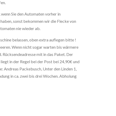
fen.
 wenn Sie den Automaten vorher in
t haben, sonst bekommen wir die Flecke von
tomaten nie wieder ab.
chine belassen, oben extra auflegen bitte !
leeren. Wenn nicht sogar warten bis wärmere
. Rücksendeadresse mit in das Paket. Der
iegt in der Regel bei der Post bei 24,90€ und
e: Andreas Packebusch, Unter den Linden 1,
ung in ca. zwei bis drei Wochen. Abholung