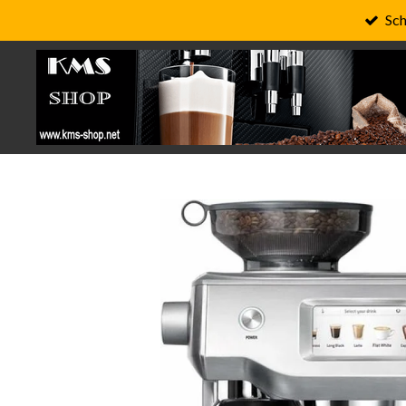
Sch
Zum
Hauptinhalt
springen