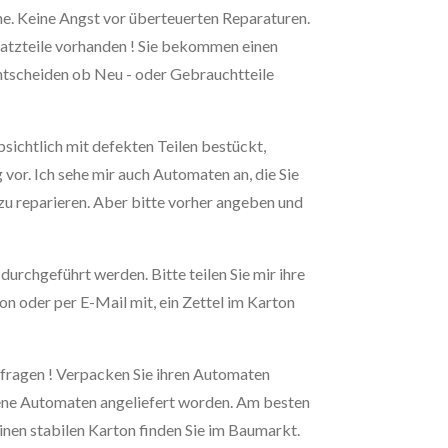
e. Keine Angst vor überteuerten Reparaturen.
satzteile vorhanden ! Sie bekommen einen
ntscheiden ob Neu - oder Gebrauchtteile
ichtlich mit defekten Teilen bestückt,
 vor. Ich sehe mir auch Automaten an, die Sie
zu reparieren. Aber bitte vorher angeben und
urchgeführt werden. Bitte teilen Sie mir ihre
n oder per E-Mail mit, ein Zettel im Karton
fragen ! Verpacken Sie ihren Automaten
hene Automaten angeliefert worden. Am besten
inen stabilen Karton finden Sie im Baumarkt.