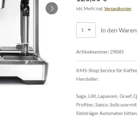
inkl. MwSt zzgl.
Versandkosten
In den Ware
Artikelnummer:
29045
KMS-Shop Service für Kaffee
Hersteller:
Sage, Lilit, Lapavoni, Graef,
Profitec, Saeco, Solis usw
mit
Siebträger Automaten bitten