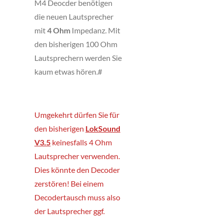
M4
Deocder benötigen
die neuen Lautsprecher
mit
4 Ohm
Impedanz. Mit
den bisherigen 100 Ohm
Lautsprechern werden Sie
kaum etwas hören.#
Umgekehrt dürfen Sie für
den bisherigen
LokSound
V3.5
keinesfalls 4 Ohm
Lautsprecher verwenden.
Dies könnte den Decoder
zerstören! Bei einem
Decodertausch muss also
der Lautsprecher ggf.