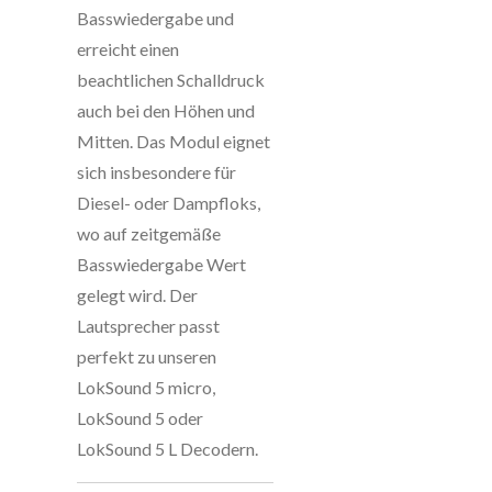
Basswiedergabe und
erreicht einen
beachtlichen Schalldruck
auch bei den Höhen und
Mitten. Das Modul eignet
sich insbesondere für
Diesel- oder Dampfloks,
wo auf zeitgemäße
Basswiedergabe Wert
gelegt wird. Der
Lautsprecher passt
perfekt zu unseren
LokSound 5 micro,
LokSound 5 oder
LokSound 5 L Decodern.