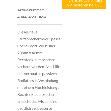
Lieferzeit ca. 7 Tage.
Wir bestellen bei ESU.
Artikelnummer:
4044645503454
Dieses neue
Lautsprechermodul passt
überall dort, wo bisher
20mm x 40mm
Rechtecklautsprecher
verbaut wurden. Mit Hilfe
des verbauten passiven
Radiators in Verbindung
mit einem Hochleistungs-
Rechtecklautsprecher
erreicht das Modul eine
deutlich verbesserte