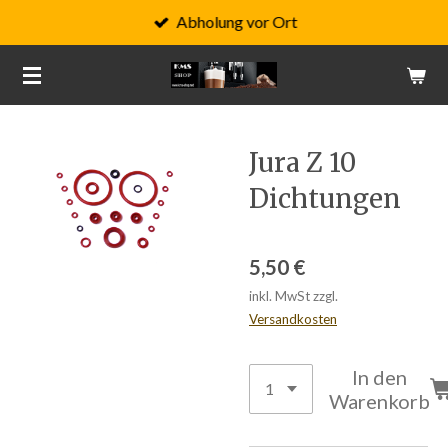
Abholung vor Ort
Zum
Hauptinhalt
springen
Jura Z 10
Dichtungen
5,50 €
inkl. MwSt zzgl.
Versandkosten
In den
Warenkorb