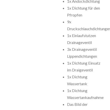
1x Andockdichtung
1x Dichtung für den
Pfropfen
9x
Druckschlauchdichtunge
1x Einlaufstutzen
Drainageventil
3x Drainageventil
Lippendichtungen
1x Dichtung Einsatz
im Draigeventil
1x Dichtung
Wassertank
1x Dichtung
Wassertankaufnahme
Das Bild der