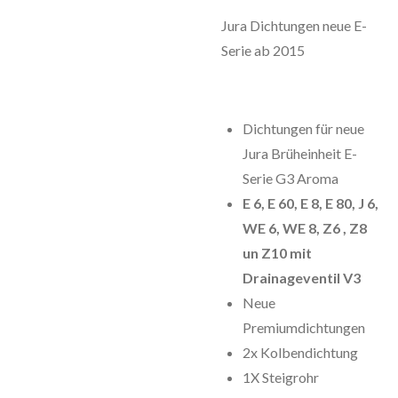
Jura Dichtungen neue E-
Serie ab 2015
Dichtungen für neue
Jura Brüheinheit E-
Serie G3 Aroma
E 6, E 60, E 8, E 80, J 6,
WE 6, WE 8, Z6 , Z8
un Z10 mit
Drainageventil V3
Neue
Premiumdichtungen
2x Kolbendichtung
1X Steigrohr