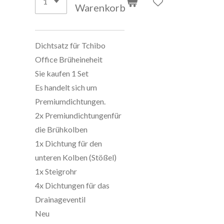
Warenkorb
Dichtsatz für Tchibo
Office Brüheineheit
Sie kaufen 1 Set
Es handelt sich um
Premiumdichtungen.
2x Premiundichtungenfür
die Brühkolben
1x Dichtung für den
unteren Kolben (Stößel)
1x Steigrohr
4x Dichtungen für das
Drainageventil
Neu