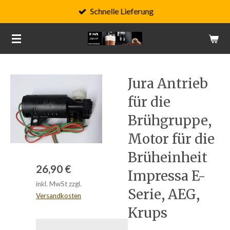
Schnelle Lieferung
Zum
Hauptinhalt
springen
Jura Antrieb
für die
Brühgruppe,
Motor für die
Brüheinheit
26,90 €
Impressa E-
inkl. MwSt zzgl.
Serie, AEG,
Versandkosten
Krups