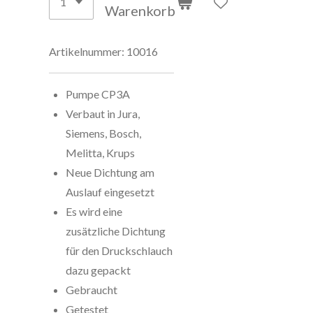
Warenkorb
Artikelnummer:
10016
Pumpe CP3A
Verbaut in Jura,
Siemens, Bosch,
Melitta, Krups
Neue Dichtung am
Auslauf eingesetzt
Es wird eine
zusätzliche Dichtung
für den Druckschlauch
dazu gepackt
Gebraucht
Getestet