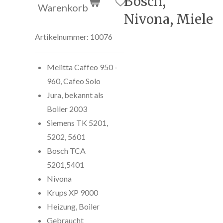
Bosch,
Warenkorb
Nivona, Miele
Artikelnummer:
10076
Melitta Caffeo 950 -
960, Cafeo Solo
Jura, bekannt als
Boiler 2003
Siemens TK 5201,
5202, 5601
Bosch TCA
5201,5401
Nivona
Krups XP 9000
Heizung, Boiler
Gebraucht