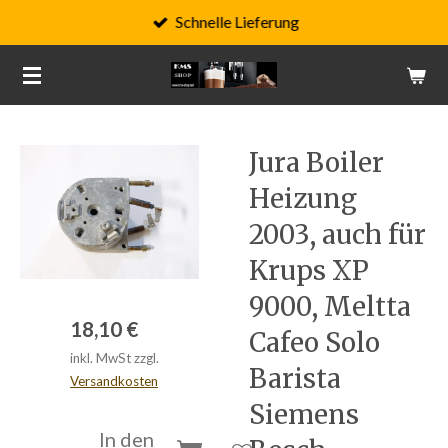
Schnelle Lieferung
Zum
Hauptinhalt
springen
Jura Boiler
Heizung
2003, auch für
Krups XP
9000, Meltta
18,10 €
Cafeo Solo
inkl. MwSt zzgl.
Barista
Versandkosten
Siemens
In den