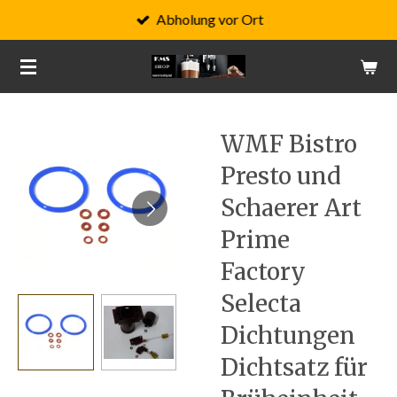
Abholung vor Ort
Zum
Hauptinhalt
springen
WMF Bistro
Presto und
Schaerer Art
Prime
Factory
Selecta
Dichtungen
Dichtsatz für