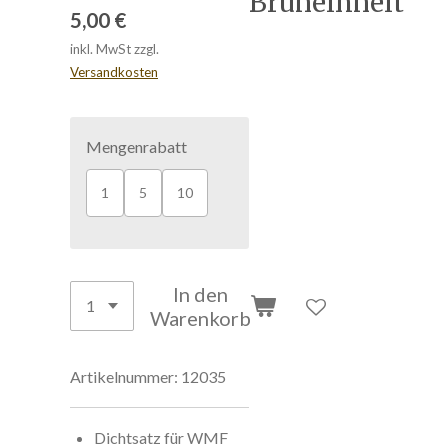
Brüheinheit
5,00 €
inkl. MwSt zzgl.
Versandkosten
Mengenrabatt
1
5
10
In den
Warenkorb
Artikelnummer:
12035
Dichtsatz für WMF