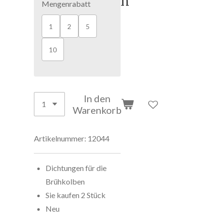
n
Mengenrabatt
1
2
5
10
In den
Warenkorb
Artikelnummer:
12044
Dichtungen für die
Brühkolben
Sie kaufen 2 Stück
Neu