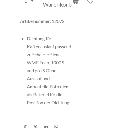
Warenkorb
Artikelnummer:
12072
Dichtung für
Kaffeeauslauf passend
zu Schaerer Siena,
WMF Ecco, 1000 S
und pro S Ohne
Auslauf und
Anbauteile, Foto dient
als Beispiel für die
Position der Dichtung