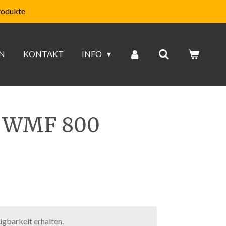
rodukte
N
KONTAKT
INFO
r WMF 800
gbarkeit erhalten.