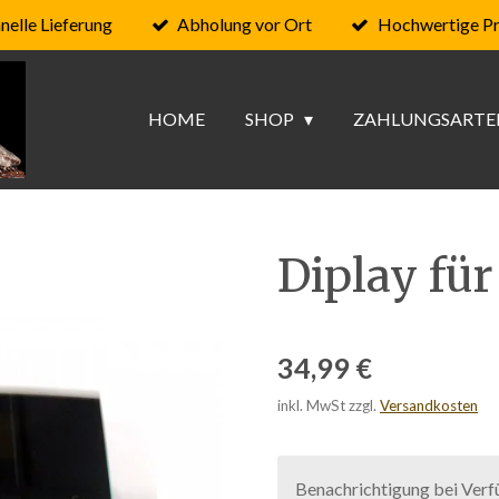
nelle Lieferung
Abholung vor Ort
Hochwertige P
HOME
SHOP
ZAHLUNGSARTE
Diplay fü
34,99 €
inkl. MwSt zzgl.
Versandkosten
Benachrichtigung bei Verfü