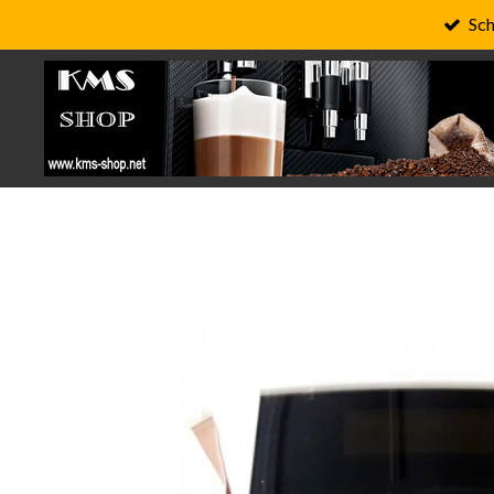
Sch
Zum
Hauptinhalt
springen