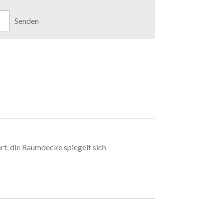
Senden
ert, die Raumdecke spiegelt sich