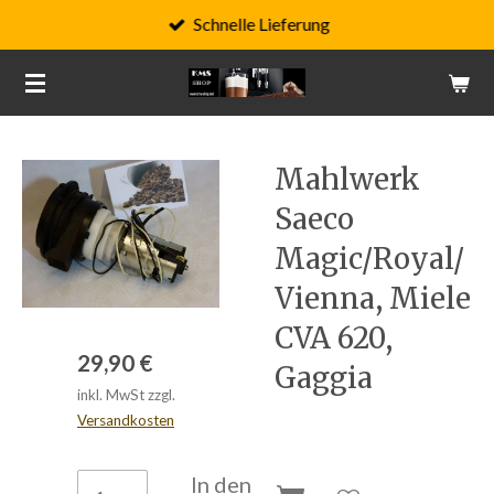
Schnelle Lieferung
Zum
Hauptinhalt
springen
Mahlwerk
Saeco
Magic/Royal/
Vienna, Miele
CVA 620,
29,90 €
Gaggia
inkl. MwSt zzgl.
Versandkosten
In den