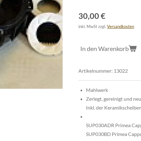
30,00 €
inkl. MwSt zzgl.
Versandkosten
In den Warenkorb
Artikelnummer:
13022
Mahlwerk
Zerlegt, gereinigt und neu
Inkl. der Keramikscheibe
SUP030ADR Primea Capp
SUP030BD Primea Cappu