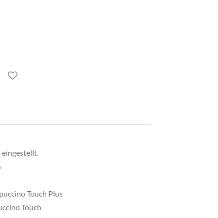
 eingestellt.
n
uccino Touch Plus
ccino Touch