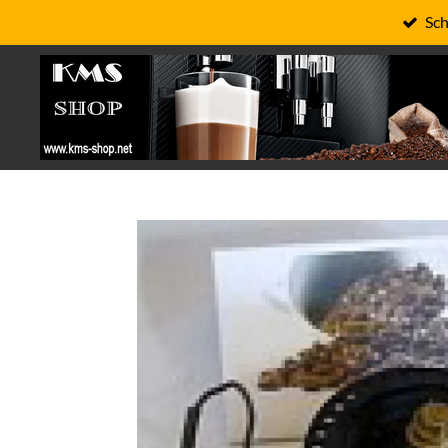
Sch
Zum
Hauptinhalt
springen