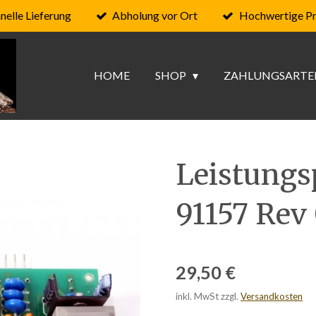
nelle Lieferung
Abholung vor Ort
Hochwertige P
HOME
SHOP
ZAHLUNGSARTE
Leistungs
91157 Rev
29,50 €
inkl. MwSt zzgl.
Versandkosten