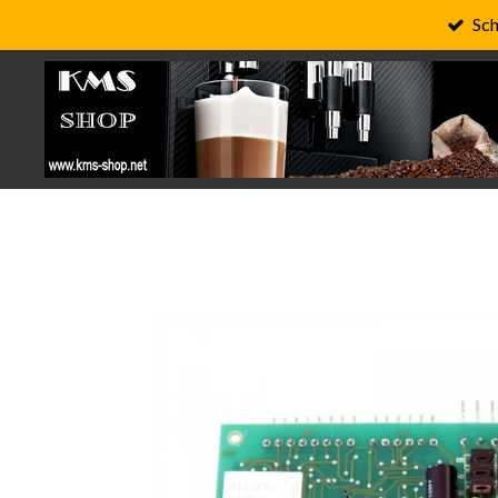
Sch
Zum
Hauptinhalt
springen