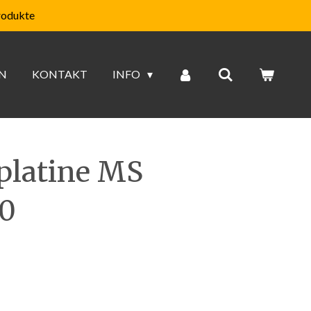
rodukte
N
KONTAKT
INFO
platine MS
 0