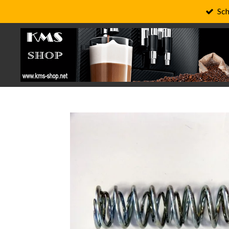
Sch
Zum
Hauptinhalt
springen