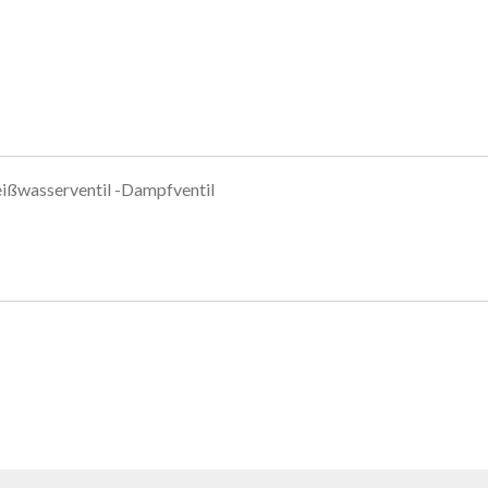
ißwasserventil -Dampfventil