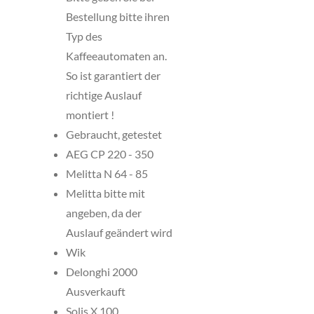
Bestellung bitte ihren
Typ des
Kaffeeautomaten an.
So ist garantiert der
richtige Auslauf
montiert !
Gebraucht, getestet
AEG CP 220 - 350
Melitta N 64 - 85
Melitta bitte mit
angeben, da der
Auslauf geändert wird
Wik
Delonghi 2000
Ausverkauft
Solis X 100