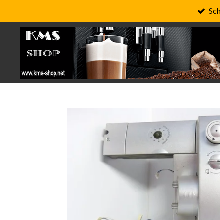
Sch
Zum
Hauptinhalt
springen