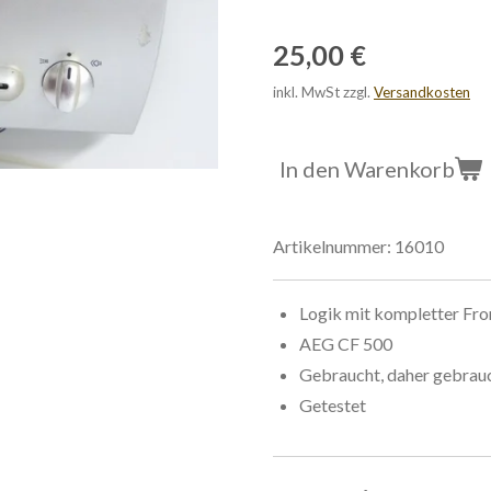
25,00 €
inkl. MwSt zzgl.
Versandkosten
In den Warenkorb
Artikelnummer:
16010
Logik mit kompletter Fro
AEG CF 500
Gebraucht, daher gebrau
Getestet