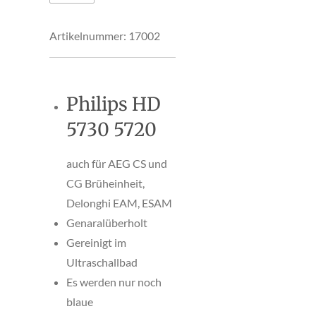
Artikelnummer:
17002
Philips HD
5730 5720
auch für AEG CS und
CG Brüheinheit,
Delonghi EAM, ESAM
Genaralüberholt
Gereinigt im
Ultraschallbad
Es werden nur noch
blaue