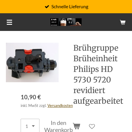
Schnelle Lieferung
Zum
Hauptinhalt
springen
Brühgruppe
Brüheinheit
Philips HD
5730 5720
revidiert
10,90 €
aufgearbeitet
inkl. MwSt zzgl.
Versandkosten
In den
Warenkorb