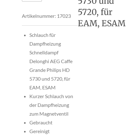
5730 und
5720, für
Artikelnummer:
17023
EAM, ESAM
Schlauch für
Dampfheizung
Schnelldampf
Delonghi AEG Caffe
Grande Philips HD
5730 und 5720, für
EAM, ESAM
Kurzer Schlauch von
der Dampfheizung
zum Magnetventil
Gebraucht
Gereinigt