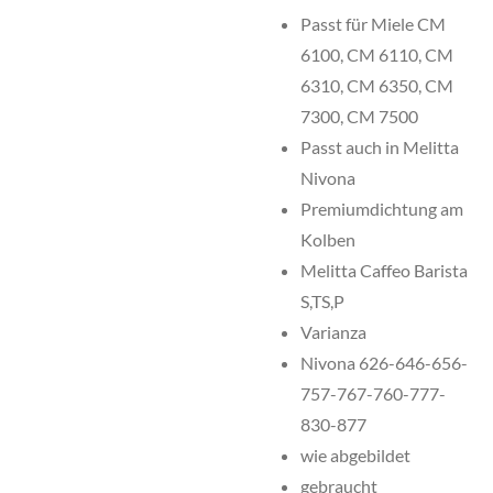
Passt für Miele CM
6100, CM 6110, CM
6310, CM 6350, CM
7300, CM 7500
Passt auch in Melitta
Nivona
Premiumdichtung am
Kolben
Melitta Caffeo Barista
S,TS,P
Varianza
Nivona 626-646-656-
757-767-760-777-
830-877
wie abgebildet
gebraucht