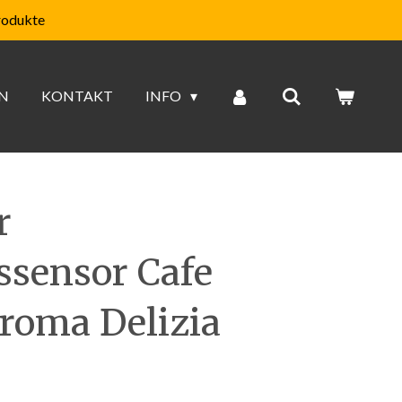
rodukte
N
KONTAKT
INFO
r
ssensor Cafe
Aroma Delizia