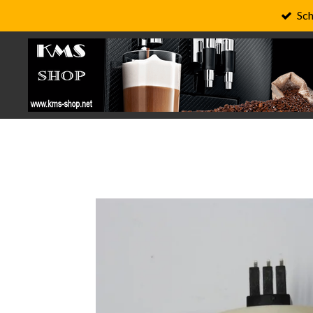
Sch
Zum
Hauptinhalt
springen