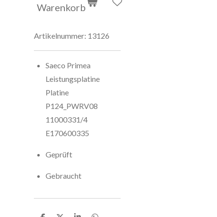
Warenkorb
Artikelnummer:
13126
Saeco Primea
Leistungsplatine
Platine
P124_PWRV08
11000331/4
E170600335
Geprüft
Gebraucht