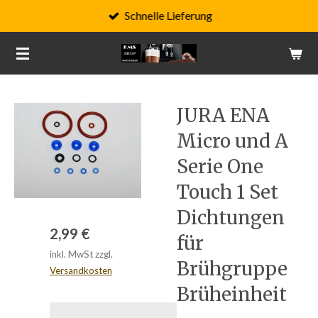
Schnelle Lieferung
Zum
Hauptinhalt
springen
JURA ENA
Micro und A
Serie One
Touch 1 Set
Dichtungen
2,99 €
für
inkl. MwSt zzgl.
Brühgruppe
Versandkosten
Brüheinheit