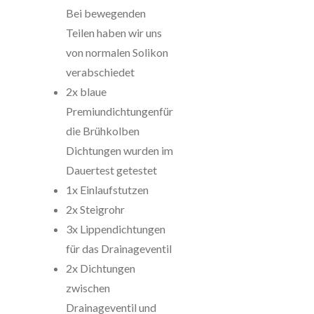
Bei bewegenden
Teilen haben wir uns
von normalen Solikon
verabschiedet
2x
blaue
Premiundichtungenfür
die Brühkolben
Dichtungen wurden im
Dauertest getestet
1x Einlaufstutzen
2x Steigrohr
3x Lippendichtungen
für das Drainageventil
2x Dichtungen
zwischen
Drainageventil und