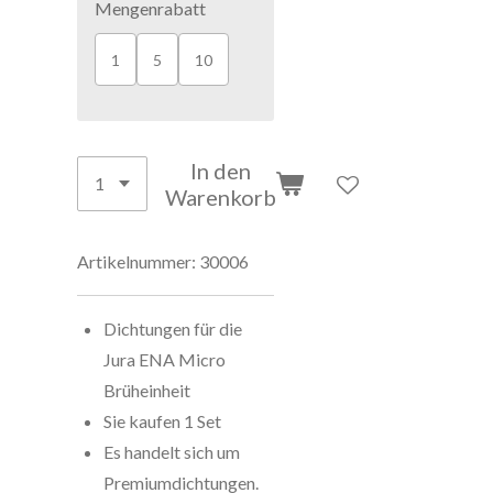
Mengenrabatt
1
5
10
In den
Warenkorb
Artikelnummer:
30006
Dichtungen für die
Jura ENA Micro
Brüheinheit
Sie kaufen 1 Set
Es handelt sich um
Premiumdichtungen.