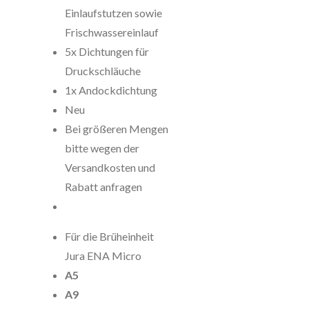
Einlaufstutzen sowie
Frischwassereinlauf
5x Dichtungen für
Druckschläuche
1x Andockdichtung
Neu
Bei größeren Mengen
bitte wegen der
Versandkosten und
Rabatt anfragen
Für die Brüheinheit
Jura ENA Micro
A5
A9