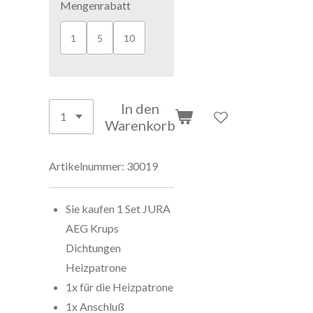
Mengenrabatt
1
5
10
In den
Warenkorb
Artikelnummer:
30019
Sie kaufen 1 Set
JURA
AEG Krups
Dichtungen
Heizpatrone
1x für die Heizpatrone
1x Anschluß