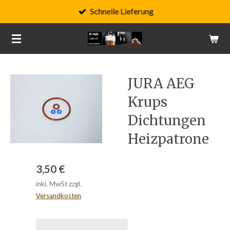
Schnelle Lieferung
Zum
Hauptinhalt
springen
JURA AEG
Krups
Dichtungen
Heizpatrone
3,50 €
inkl. MwSt zzgl.
Versandkosten