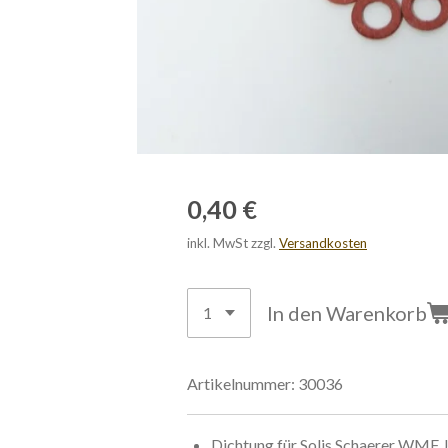
0,40 €
inkl. MwSt zzgl.
Versandkosten
In den Warenkorb
Artikelnummer:
30036
Dichtung für Solis Schaerer WMF 