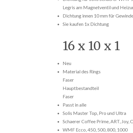
Legris am Magnetventil und Heizu
Dichtung innen 10 mm für Gewinde
Sie kaufen 1x Dichtung
16 x 10 x 1
Neu
Material des Rings
Faser
Hauptbestandteil
Faser
Passt in alle
Solis Master Top, Pro und Ultra
Schaerer Coffee Prime, ART, Joy, O
WMF Ecco, 450, 500, 800, 1000