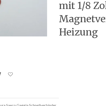
mit 1/8 Zo
Magnetven
Heizung
Jura Saeco Gaggia Schnellverbinder