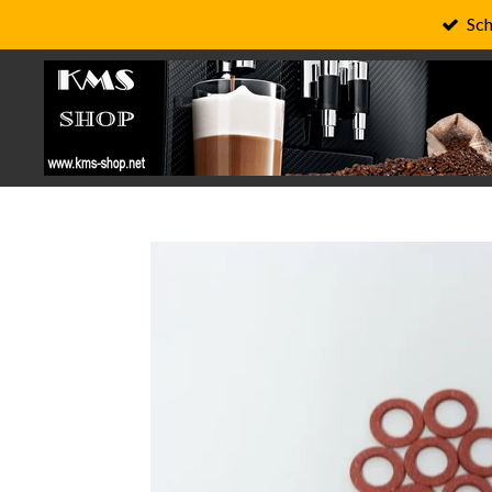
Sch
Zum
Hauptinhalt
springen