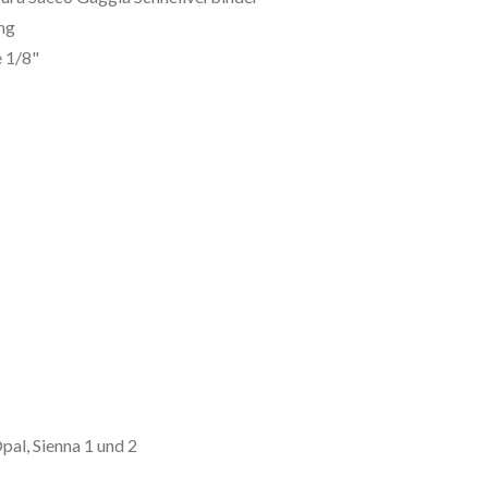
ng
 1/8"
pal, Sienna 1 und 2