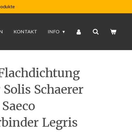
rodukte
N
KONTAKT
INFO
Flachdichtung
 Solis Schaerer
 Saeco
rbinder Legris