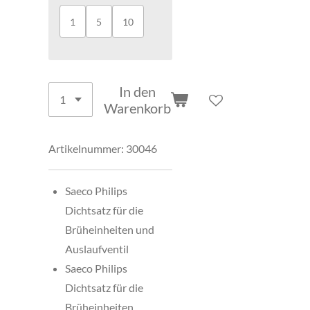
1
5
10
In den
Warenkorb
Artikelnummer:
30046
Saeco Philips
Dichtsatz für die
Brüheinheiten und
Auslaufventil
Saeco Philips
Dichtsatz für die
Brüheinheiten