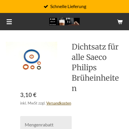
Schnelle Lieferung
Zum
Hauptinhalt
springen
Dichtsatz für
alle Saeco
Philips
Brüheinheite
n
3,10 €
inkl. MwSt zzgl.
Versandkosten
Mengenrabatt