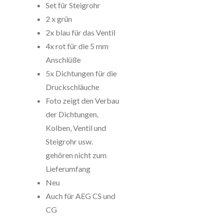
Set für Steigrohr
2 x grün
2x blau für das Ventil
4x rot für die 5 mm
Anschlüße
5x Dichtungen für die
Druckschläuche
Foto zeigt den Verbau
der Dichtungen,
Kolben, Ventil und
Steigrohr usw.
gehören nicht zum
Lieferumfang
Neu
Auch für AEG CS und
CG