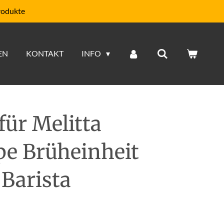
rodukte
EN
KONTAKT
INFO
für Melitta
e Brüheinheit
 Barista