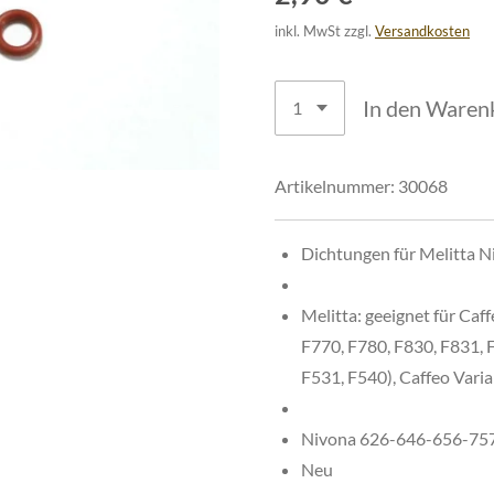
inkl. MwSt zzgl.
Versandkosten
In den Waren
Artikelnummer:
30068
Dichtungen für Melitta N
Melitta:
geeignet für Caff
F770, F780, F830, F831, 
F531, F540), Caffeo Vari
Nivona 626-646-656-7
Neu