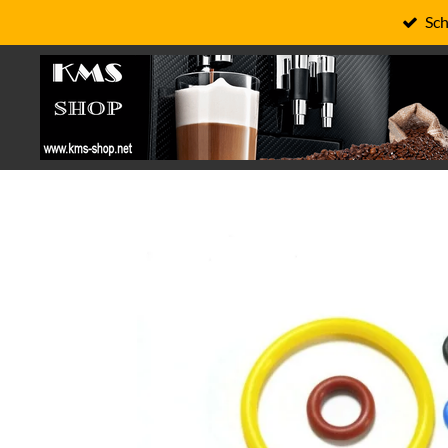
Sch
Zum
Hauptinhalt
springen