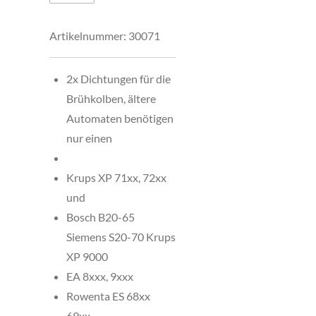
Artikelnummer:
30071
2x Dichtungen für die
Brühkolben, ältere
Automaten benötigen
nur einen
Krups XP 71xx, 72xx
und
Bosch B20-65
Siemens S20-70 Krups
XP 9000
EA 8xxx, 9xxx
Rowenta ES 68xx
69xx