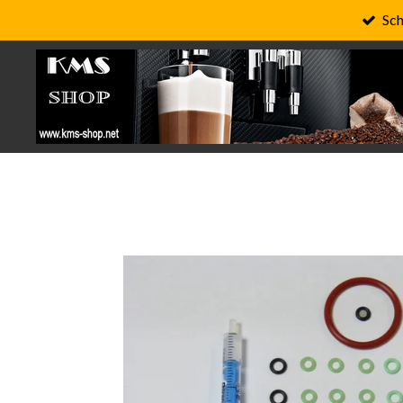
Sch
Zum
Hauptinhalt
springen