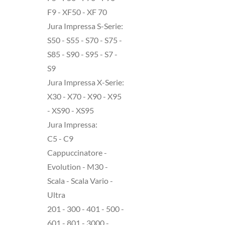
F9 - XF50 - XF 70
Jura Impressa S-Serie:
S50 - S55 - S70 - S75 -
S85 - S90 - S95 - S7 -
S9
Jura Impressa X-Serie:
X30 - X70 - X90 - X95
- XS90 - XS95
Jura Impressa:
C5 - C9
Cappuccinatore -
Evolution - M30 -
Scala - Scala Vario -
Ultra
201 - 300 - 401 - 500 -
601 - 801 - 3000 -