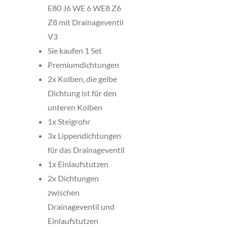
E80 J6 WE 6 WE8 Z6
Z8 mit Drainageventil
V3
Sie kaufen 1 Set
Premiumdichtungen
2x Kolben, die gelbe
Dichtung ist für den
unteren Kolben
1x Steigrohr
3x Lippendichtungen
für das Drainageventil
1x Einlaufstutzen
2x Dichtungen
zwischen
Drainageventil und
Einlaufstutzen