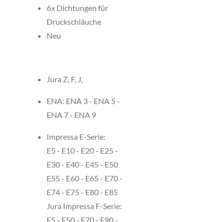
6x Dichtungen für
Druckschläuche
Neu
Jura Z, F, J,
ENA:
ENA 3 - ENA 5 -
ENA 7 - ENA 9
Impressa E-Serie:
E5 - E10 - E20 - E25 -
E30 - E40 - E45 - E50
E55 - E60 - E65 - E70 -
E74 - E75 - E80 - E85
Jura Impressa F-Serie:
F5 - F50 - F70 - F90 -