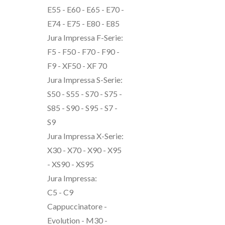
E55 - E60 - E65 - E70 -
E74 - E75 - E80 - E85
Jura Impressa F-Serie:
F5 - F50 - F70 - F90 -
F9 - XF50 - XF 70
Jura Impressa S-Serie:
S50 - S55 - S70 - S75 -
S85 - S90 - S95 - S7 -
S9
Jura Impressa X-Serie:
X30 - X70 - X90 - X95
- XS90 - XS95
Jura Impressa:
C5 - C9
Cappuccinatore -
Evolution - M30 -