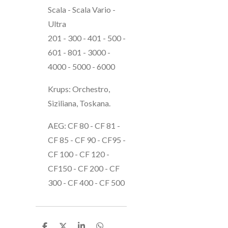
Scala - Scala Vario -
Ultra
201 - 300 - 401 - 500 -
601 - 801 - 3000 -
4000 - 5000 - 6000
Krups: Orchestro,
Siziliana, Toskana.
AEG: CF 80 - CF 81 -
CF 85 - CF 90 - CF95 -
CF 100 - CF 120 -
CF150 - CF 200 - CF
300 - CF 400 - CF 500