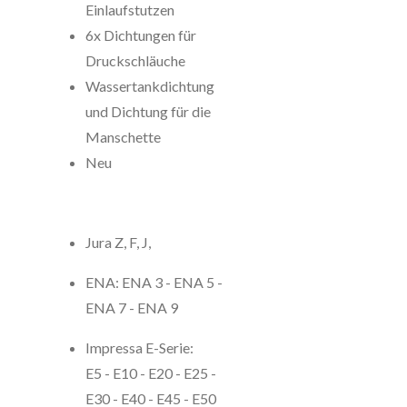
Einlaufstutzen
6x Dichtungen für
Druckschläuche
Wassertankdichtung
und Dichtung für die
Manschette
Neu
Jura Z, F, J,
ENA:
ENA 3 - ENA 5 -
ENA 7 - ENA 9
Impressa E-Serie:
E5 - E10 - E20 - E25 -
E30 - E40 - E45 - E50