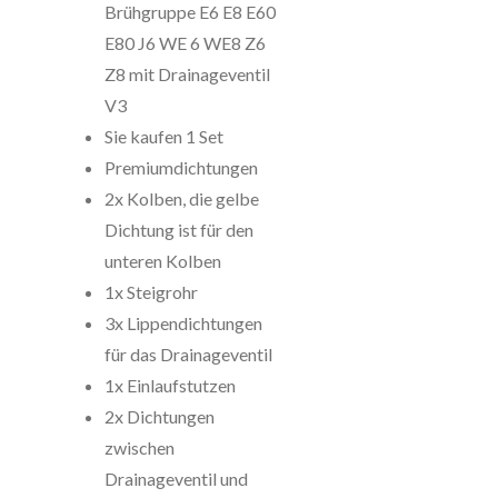
Brühgruppe E6 E8 E60
E80 J6 WE 6 WE8 Z6
Z8 mit Drainageventil
V3
Sie kaufen 1 Set
Premiumdichtungen
2x Kolben, die gelbe
Dichtung ist für den
unteren Kolben
1x Steigrohr
3x Lippendichtungen
für das Drainageventil
1x Einlaufstutzen
2x Dichtungen
zwischen
Drainageventil und