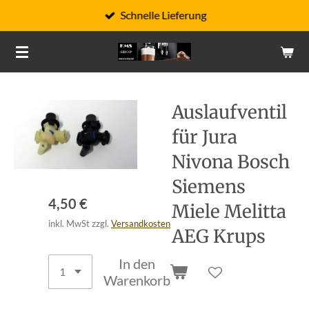
Schnelle Lieferung
Zum
Hauptinhalt
springen
Auslaufventil
für Jura
Nivona Bosch
Siemens
4,50 €
Miele Melitta
inkl. MwSt zzgl.
Versandkosten
AEG Krups
In den
Warenkorb