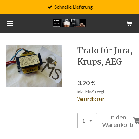
Schnelle Lieferung
Zum
Hauptinhalt
springen
Trafo für Jura,
Krups, AEG
3,90 €
inkl. MwSt zzgl.
Versandkosten
In den
Warenkorb