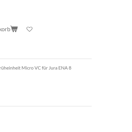
korb
Brüheinheit Micro VC für Jura ENA 8