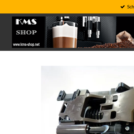
Sch
Zum
Hauptinhalt
springen