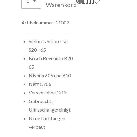
Griff
Warenkorb
Artikelnummer:
11002
Siemens Surpresso
S20 - 65
Bosch Bevenuto B20 -
65
Nivona 605 und 610
Neff C766
Version ohne Griff
Gebraucht,
Ultraschallgereinigt
Neue Dichtungen
verbaut