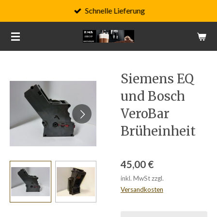
Schnelle Lieferung
Zum
Hauptinhalt
springen
Siemens EQ
und Bosch
VeroBar
Brüheinheit
45,00 €
inkl. MwSt zzgl.
Versandkosten