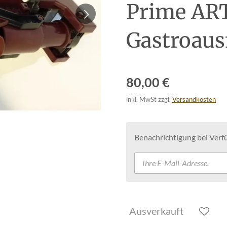
Prime AR
Gastroau
80,00 €
inkl. MwSt zzgl.
Versandkosten
Benachrichtigung bei Verfü
Ausverkauft