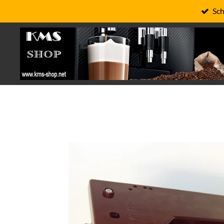
Sch
Zum
Hauptinhalt
springen