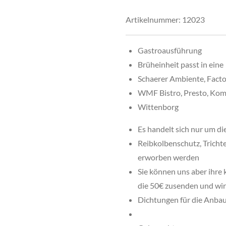
Artikelnummer:
12023
Gastroausführung
Brüheinheit passt in eine
Schaerer Ambiente, Factor
WMF Bistro, Presto, Kom
Wittenborg
Es handelt sich nur um d
Reibkolbenschutz, Trichte
erworben werden
Sie können uns aber ihre
die 50€ zusenden und wir 
Dichtungen für die Anbau