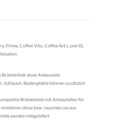
y, Prime, Coffee Vito, Coffee Art L und XL
bination
ie Brüheinheit ohne Anbeuteile
r, Schlauch, Bodenplatte können zusätzlich
 komplette Brüheinheit mit Anbauteilen für
revidieren diese bzw. tauschen sie aus
teile werden mitgeliefert