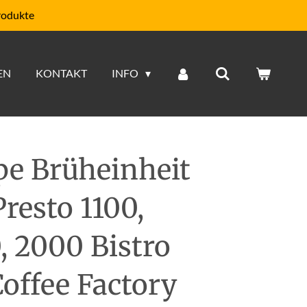
rodukte
EN
KONTAKT
INFO
e Brüheinheit
resto 1100,
, 2000 Bistro
offee Factory